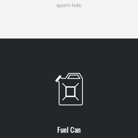
quam felis.
Fuel Can