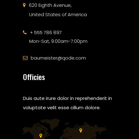
620 Eighth Avenue,
United States of America
+ 555 786 897
Mon-Sat, 9:00am-7:00pm
baumeister@qode.com
Officies
Duis aute irure dolor in reprehenderit in
voluptate velit esse cillum dolore.