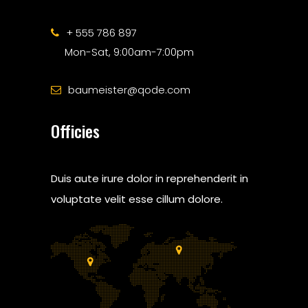
+ 555 786 897
Mon-Sat, 9:00am-7:00pm
baumeister@qode.com
Officies
Duis aute irure dolor in reprehenderit in
voluptate velit esse cillum dolore.