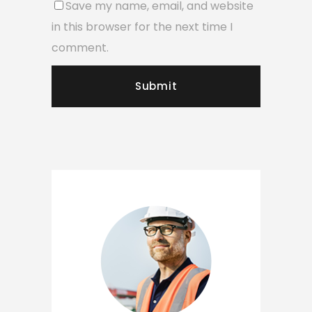
Save my name, email, and website
in this browser for the next time I
comment.