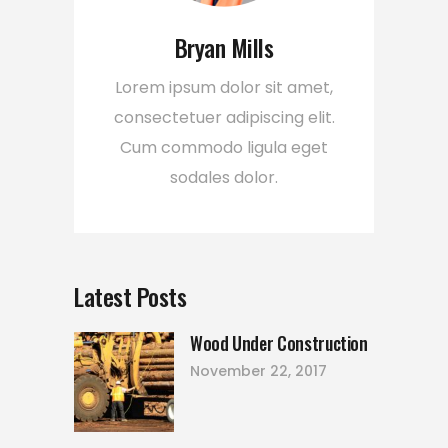
Bryan Mills
Lorem ipsum dolor sit amet,
consectetuer adipiscing elit.
Cum commodo ligula eget
sodales dolor.
Latest Posts
Wood Under Construction
November 22, 2017