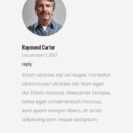
Raymond Carter
December 1, 2017
reply
Etiam ultricies nisi vel augue. Curabitur
ullamcorper ultricies nisi. Nam eget
dui. Etiam rhoncus. Maecenas tempus,
tellus eget condimentum rhoncus,
sem quam semper libero, sit amet
adipiscing sem neque sed ipsum.