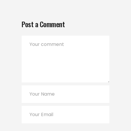
Post a Comment