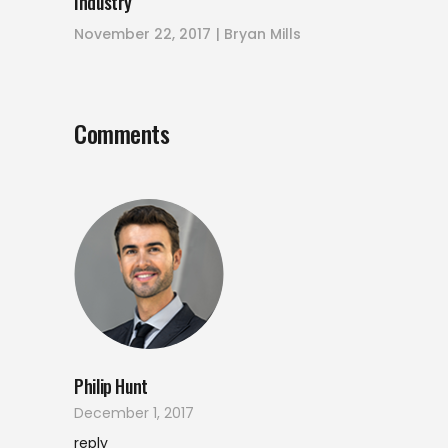
Industry
November 22, 2017
Bryan Mills
Comments
Philip Hunt
December 1, 2017
reply