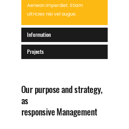
Aenean imperdiet. Etiam
ultricies nisi vel augue.
Information
Projects
Our purpose and strategy,
as
responsive Management