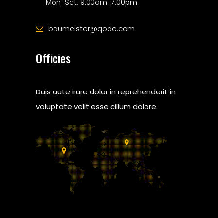
Mon-Sat, 9:00am-7:00pm
baumeister@qode.com
Officies
Duis aute irure dolor in reprehenderit in
voluptate velit esse cillum dolore.