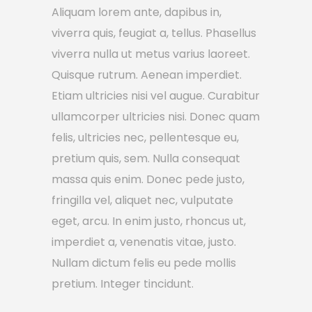
Aliquam lorem ante, dapibus in,
viverra quis, feugiat a, tellus. Phasellus
viverra nulla ut metus varius laoreet.
Quisque rutrum. Aenean imperdiet.
Etiam ultricies nisi vel augue. Curabitur
ullamcorper ultricies nisi. Donec quam
felis, ultricies nec, pellentesque eu,
pretium quis, sem. Nulla consequat
massa quis enim. Donec pede justo,
fringilla vel, aliquet nec, vulputate
eget, arcu. In enim justo, rhoncus ut,
imperdiet a, venenatis vitae, justo.
Nullam dictum felis eu pede mollis
pretium. Integer tincidunt.