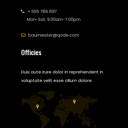
+ 555 786 897
Mon-Sat, 9:00am-7:00pm
baumeister@qode.com
Officies
Duis aute irure dolor in reprehenderit in
voluptate velit esse cillum dolore.