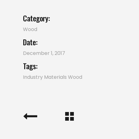
Category:
Wood
Date:
December 1, 2017
Tags:
Industry
Materials
Wood