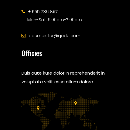
+ 555 786 897
Mon-Sat, 9:00am-7:00pm
baumeister@qode.com
Officies
Duis aute irure dolor in reprehenderit in
voluptate velit esse cillum dolore.